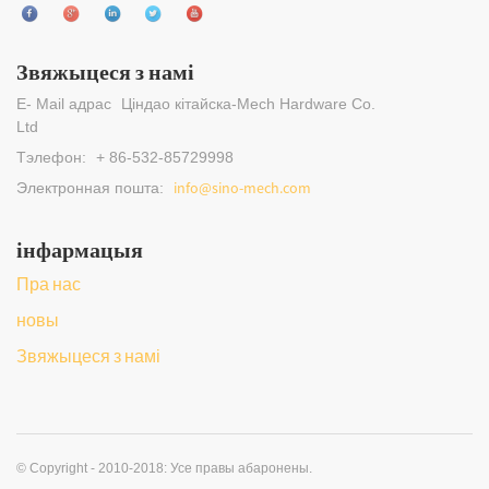
Звяжыцеся з намі
E- Mail адрас
Ціндао кітайска-Mech Hardware Co.
Ltd
Тэлефон:
+ 86-532-85729998
info@sino-mech.com
Электронная пошта:
інфармацыя
Пра нас
новы
Звяжыцеся з намі
© Copyright - 2010-2018: Усе правы абаронены.