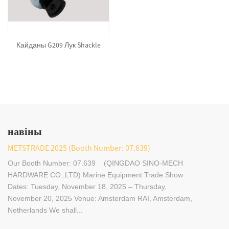
Кайданы G209 Лук Shackle
навіны
METSTRADE 2025 (Booth Number: 07.639)
Our Booth Number: 07.639 (QINGDAO SINO-MECH
HARDWARE CO.,LTD) Marine Equipment Trade Show
Dates: Tuesday, November 18, 2025 – Thursday,
November 20, 2025 Venue: Amsterdam RAI, Amsterdam,
Netherlands We shall...