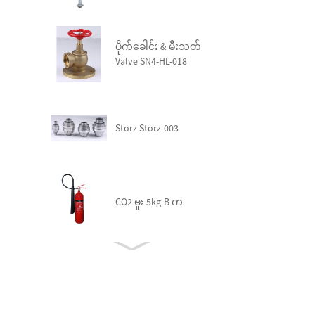
ပိုက်ခေါင်း & မီးသတ်
Valve SN4-HL-018
Storz Storz-003
CO2 ဗူး 5kg-B က
Fire Trolley Station