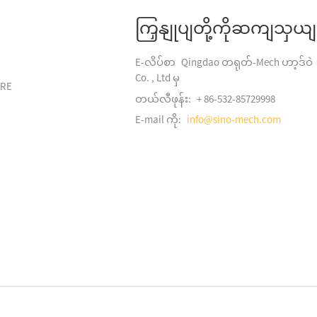
ကြှနျုပျတို့ကိုဆကျသှယ
E-လိပ်စာ
Qingdao တရုတ်-Mech ဟာ့ဒ်ဝဲ
Co. , Ltd မှ
ARE
တယ်လီဖုန်း:
+ 86-532-85729998
E-mail ကို:
info@sino-mech.com